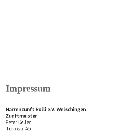
Menü
Impressum
Narrenzunft Rolli e.V. Welschingen
Zunftmeister
Peter Keller
Turmstr. 45