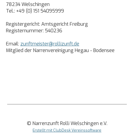
78234 Welschingen
Tel.: +49 (0) 151 54095999
Registergericht: Amtsgericht Freiburg
Registernummer: 540236
Email:
zunftmeister@rollizunft.de
Mitglied der Narrenvereinigung Hegau - Bodensee
© Narrenzunft Rolli Welschingen e.V.
Erstellt mit ClubDesk Vereinssoftware